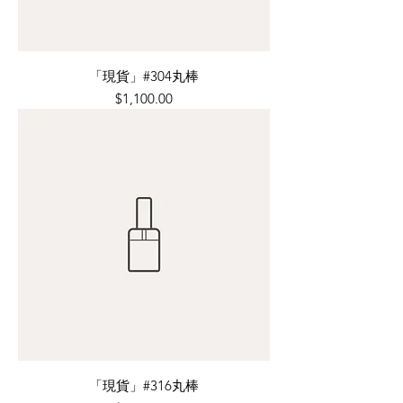
「現貨」#304丸棒
價格
$1,100.00
「現貨」#316丸棒