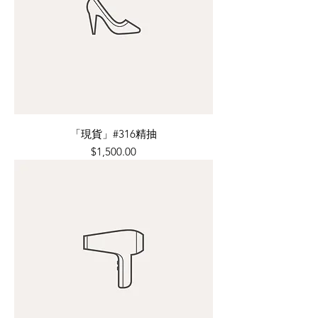
「現貨」#316精抽
價格
$1,500.00